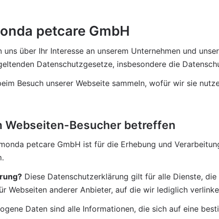
monda petcare GmbH
uns über Ihr Interesse an unserem Unternehmen und unseren
lle geltenden Datenschutzgesetze, insbesondere die Datens
beim Besuch unserer Webseite sammeln, wofür wir sie nutze
en Webseiten-Besucher betreffen
imonda petcare GmbH ist für die Erhebung und Verarbeitung 
.
ärung?
 Diese Datenschutzerklärung gilt für alle Dienste, 
r Webseiten anderer Anbieter, auf die wir lediglich verlinke
gene Daten sind alle Informationen, die sich auf eine bes