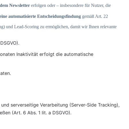
edem Newsletter
erfolgen oder – insbesondere für Nutzer, die
eine automatisierte Entscheidungsfindung
gemäß Art. 22
g) und Lead-Scoring zu ermöglichen, damit wir Ihnen relevante
b DSGVO).
onaten Inaktivität erfolgt die automatische 
aten.
und serverseitige Verarbeitung (Server-Side Tracking), 
en (Art. 6 Abs. 1 lit. a DSGVO).