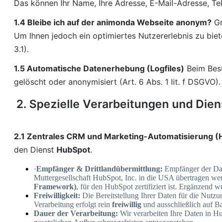
Das können Ihr Name, Ihre Adresse, E-Mail-Adresse, Te
1.4 Bleibe ich auf der animonda Webseite anonym?
 G
Um Ihnen jedoch ein optimiertes Nutzererlebnis zu biet
3.1).
1.5 Automatische Datenerhebung (Logfiles)
 Beim Bes
gelöscht oder anonymisiert (Art. 6 Abs. 1 lit. f DSGVO).
2. Spezielle Verarbeitungen und Dien
2.1 Zentrales CRM und Marketing-Automatisierung (
den Dienst 
HubSpot
.
·
Empfänger & Drittlandübermittlung:
Empfänger der Dat
Muttergesellschaft HubSpot, Inc. in die USA übertragen we
Framework)
, für den HubSpot zertifiziert ist. Ergänzend 
Freiwilligkeit:
Die Bereitstellung Ihrer Daten für die Nutzu
Verarbeitung erfolgt rein
freiwillig
und ausschließlich auf Ba
Dauer der Verarbeitung:
Wir verarbeiten Ihre Daten in H