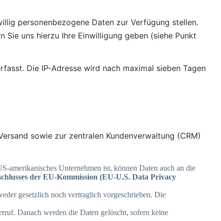
willig personenbezogene Daten zur Verfügung stellen. 
Sie uns hierzu Ihre Einwilligung geben (siehe Punkt 
fasst. Die IP-Adresse wird nach maximal sieben Tagen 
-Versand sowie zur zentralen Kundenverwaltung (CRM) 
 US-amerikanisches Unternehmen ist, können Daten auch an die
chlusses der EU-Kommission (EU-U.S. Data Privacy
eder gesetzlich noch vertraglich vorgeschrieben. Die
derruf. Danach werden die Daten gelöscht, sofern keine