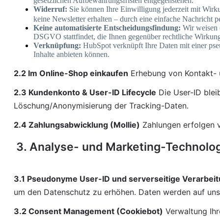
gesetzlichen Aufbewahrungsfristen entgegenstehen.
Widerruf:
Sie können Ihre Einwilligung jederzeit mit Wirk
keine Newsletter erhalten – durch eine einfache Nachricht 
Keine automatisierte Entscheidungsfindung:
Wir weisen 
DSGVO stattfindet, die Ihnen gegenüber rechtliche Wirkung 
Verknüpfung:
HubSpot verknüpft Ihre Daten mit einer pse
Inhalte anbieten können.
2.2 Im Online-Shop einkaufen
 Erhebung von Kontakt- u
2.3 Kundenkonto & User-ID Lifecycle
 Die User-ID blei
Löschung/Anonymisierung der Tracking-Daten.
2.4 Zahlungsabwicklung (Mollie)
 Zahlungen erfolgen v
3. Analyse- und Marketing-Technolo
3.1 Pseudonyme User-ID und serverseitige Verarbei
um den Datenschutz zu erhöhen. Daten werden auf unsere
3.2 Consent Management (Cookiebot)
 Verwaltung Ihr