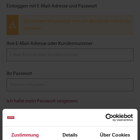
Einloggen mit E-Mail-Adresse und Passwort
Sie müssen eingeloggt sein um den Shop nutzen zu
können!
Ihre E-Mail-Adresse oder Kundennummer
Ihr Passwort
Ich habe mein Passwort vergessen.
Anmelden
Zustimmung
Details
Über Cookies