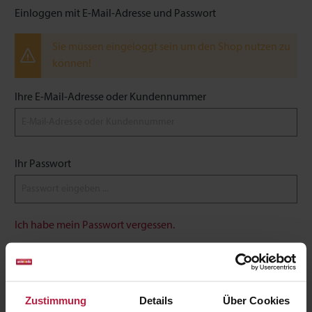
Einloggen mit E-Mail-Adresse und Passwort
Sie müssen eingeloggt sein um den Shop nutzen zu
können!
Ihre E-Mail-Adresse oder Kundennummer
Ihr Passwort
Ich habe mein Passwort vergessen.
Anmelden
Zustimmung
Details
Über Cookies