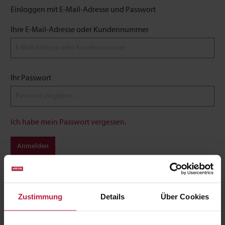
Einloggen mit E-Mail-Adresse und Passwort
Ihre E-Mail-Adresse oder Kundennummer
Ihr Passwort
Ich habe mein Passwort vergessen.
Anmelden
Zustimmung
Details
Über Cookies