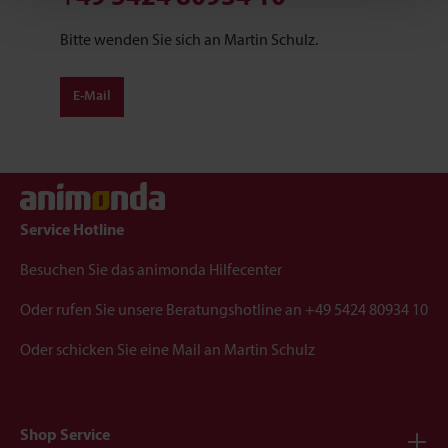
Marktverhaltensanalysen) verarbeiten darf.
Bitte wenden Sie sich an Martin Schulz.
E-Mail
Service Hotline
Besuchen Sie das
animonda Hilfecenter
Oder rufen Sie unsere Beratungshotline an
+49 5424 80934 10
Oder schicken Sie eine Mail an
Martin Schulz
Shop Service